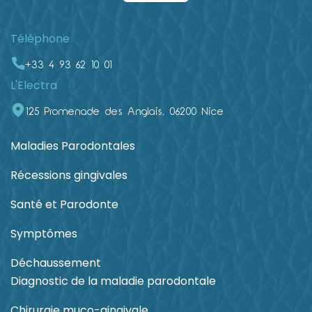
Téléphone
+33 4 93 62 10 01
L'Electra
125 Promenade des Anglais, 06200 Nice
Maladies Parodontales
Récessions gingivales
Santé et Parodonte
Symptômes
Déchaussement
Diagnostic de la maladie parodontale
Chirurgie muco-gingivale