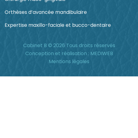
Orthèses d’avancée mandibulaire
Expertise maxillo-faciale et bucco-dentaire
Cabinet B © 2026 Tous droits réservés
Conception et réalisation :
MEDIWEB
Mentions légales