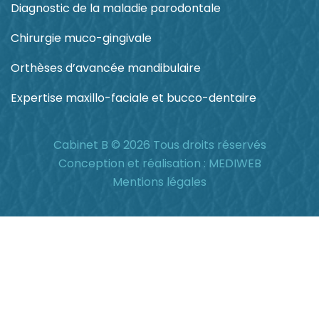
Diagnostic de la maladie parodontale
Chirurgie muco-gingivale
Orthèses d’avancée mandibulaire
Expertise maxillo-faciale et bucco-dentaire
Cabinet B © 2026 Tous droits réservés
Conception et réalisation :
MEDIWEB
Mentions légales