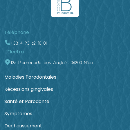
Téléphone
+33 4 93 62 10 01
L'Electra
125 Promenade des Anglais, 06200 Nice
Maladies Parodontales
Récessions gingivales
Santé et Parodonte
Symptômes
Déchaussement