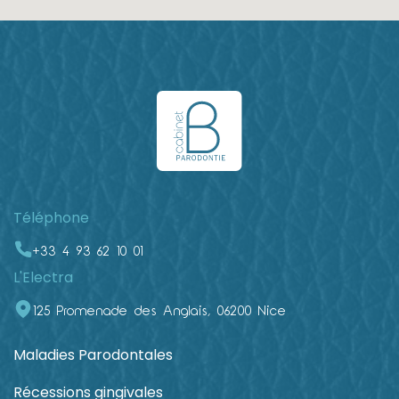
Téléphone
+33 4 93 62 10 01
L'Electra
125 Promenade des Anglais, 06200 Nice
Maladies Parodontales
Récessions gingivales