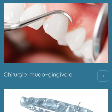
Chirurgie muco-gingivale